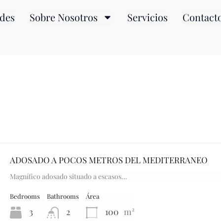
des
Sobre Nosotros
Servicios
Contact
ADOSADO A POCOS METROS DEL MEDITERRANEO
Magnífico adosado situado a escasos…
Bedrooms
Bathrooms
Área
3
2
100
m²