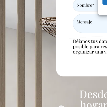
Mensaje
Déjanos tus dat
posible para re
organizar una vi
Desde
hogar