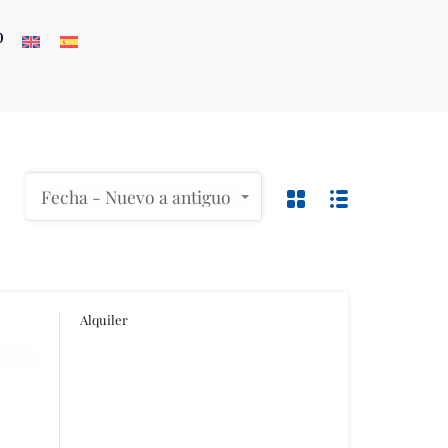
o
Fecha - Nuevo a antiguo
Alquiler