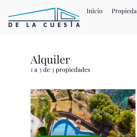
Inicio
Propieda
Alquiler
1
a
3
de
3
propiedades